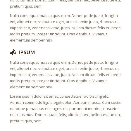
ridiculus mus. Donec quam felis, ultricies nec, pellentesque eu,
pretium quis, sem.
Nulla consequat massa quis enim. Donec pede justo, fringilla
vel, aliquet nec, vulputate eget, arcu. In enim justo, rhoncus ut,
imperdiet a, venenatis vitae, justo. Nullam dictum felis eu pede
mollis pretium. Integer tincidunt. Cras dapibus. Vivamus
elementum semper nisi.
IPSUM
Nulla consequat massa quis enim. Donec pede justo, fringilla
vel, aliquet nec, vulputate eget, arcu. In enim justo, rhoncus ut,
imperdiet a, venenatis vitae, justo. Nullam dictum felis eu pede
mollis pretium. Integer tincidunt. Cras dapibus. Vivamus
elementum semper nisi.
Lorem ipsum dolor sit amet, consectetuer adipiscing elit.
Aenean commodo ligula eget dolor. Aenean massa. Cum sociis
natoque penatibus et magnis dis parturient montes, nascetur
ridiculus mus. Donec quam felis, ultricies nec, pellentesque eu,
pretium quis, sem.