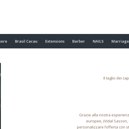
sere
Brasil Cacau
Extensions
Barber
NAILS
Marriage
Il taglio dei c
Grazie alla nostra esperien
europee, (Vidal Sasson, 
personalizzare l’offerta con st