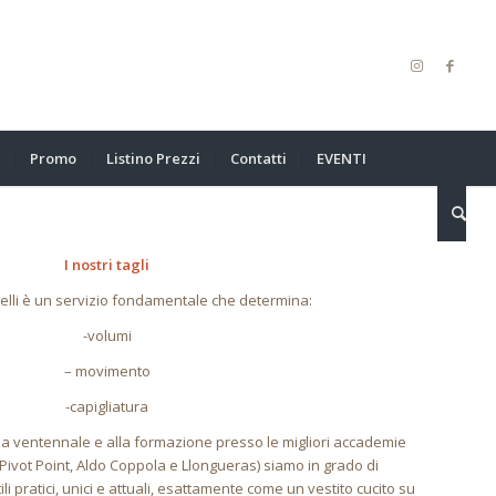
Promo
Listino Prezzi
Contatti
EVENTI
I nostri tagli
apelli è un servizio fondamentale che determina:
-volumi
– movimento
-capigliatura
za ventennale e alla formazione presso le migliori accademie
Pivot Point, Aldo Coppola e Llongueras) siamo in grado di
ili pratici, unici e attuali, esattamente come un vestito cucito su