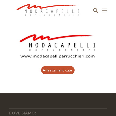
Trattamenti cute
DOVE SIAMO: