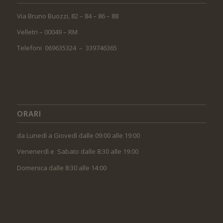
Via Bruno Buozzi, 82 – 84 – 86 – 88
Velletri – 00049 – RM
Telefoni 069635324 – 339746365
ORARI
da Lunedì a Giovedì dalle 09:00 alle 19:00
Venenerdì e Sabato dalle 8:30 alle 19:00
Domenica dalle 8:30 alle 14:00