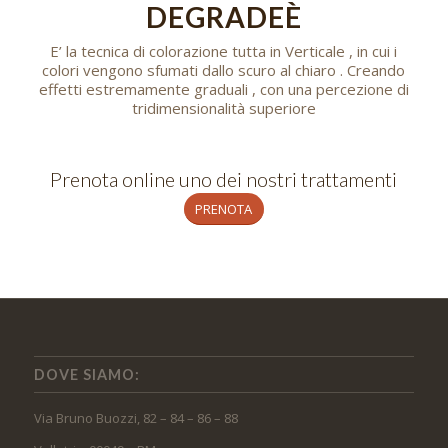
DEGRADEÈ
E’ la tecnica di colorazione tutta in Verticale , in cui i
colori vengono sfumati dallo scuro al chiaro . Creando
effetti estremamente graduali , con una percezione di
tridimensionalità superiore
Prenota online uno dei nostri trattamenti
PRENOTA
DOVE SIAMO:
Via Bruno Buozzi, 82 – 84 – 86 – 88