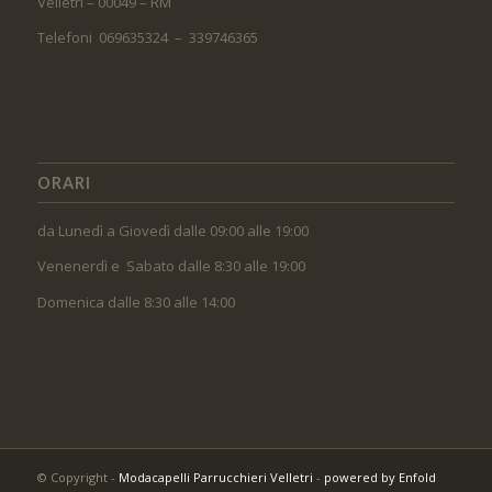
Velletri – 00049 – RM
Telefoni 069635324 – 339746365
ORARI
da Lunedì a Giovedì dalle 09:00 alle 19:00
Venenerdì e Sabato dalle 8:30 alle 19:00
Domenica dalle 8:30 alle 14:00
© Copyright -
Modacapelli Parrucchieri Velletri
-
powered by Enfold